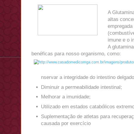
A Glutamin
altas conc
empregada 
(combustíve
imune e o in
A glutamina
benéficas para nosso organismo, como:
nservar a integridade do intestino delgado
Diminuir a permeabilidade intestinal;
Melhorar a imunidade;
Utilizado em estados catabólicos extrem
Suplementação de atletas para recuperaç
causada por exercício