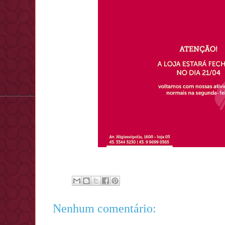
Nenhum comentário: